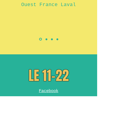
Ouest France Laval
LE 11-22
Facebook
Instagram
11-22 GUINGUETTE DE LA HALTE
Horaires d'ouverture