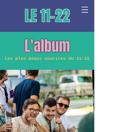
LE 11-22
L'album
Les plus beaux sourires du 11-22