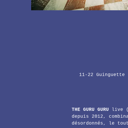
11-22 Guinguette 
THE GURU GURU
 live 
depuis 2012, combin
désordonnés, le tou