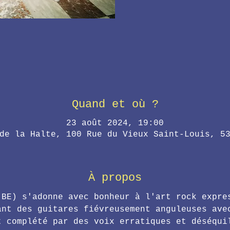
Quand et où ?
23 août 2024, 19:00
de la Halte, 100 Rue du Vieux Saint-Louis, 5
À propos
(BE) s'adonne avec bonheur à l'art rock expre
ant des guitares fiévreusement anguleuses ave
t complété par des voix erratiques et déséqui