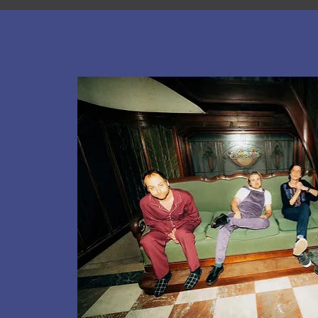
ACCUEIL
L'age