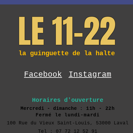
LE 11-22
la guinguette de la halte
Facebook
Instagram
Horaires d'ouverture
Mercredi - dimanche :
11h - 22h
Fermé le lundi-mardi
100 Rue du Vieux Saint-Louis, 53000 Laval
Tel : 07 72 12 52 91