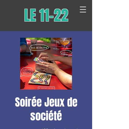
LE 11-22
Soirée Jeux de
société