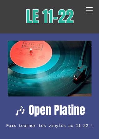
LE 11-22
🎶 Open Platine
Fais tourner tes vinyles au 11-22 !