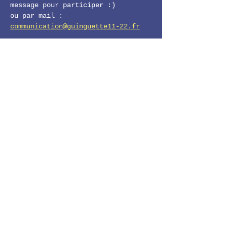
message pour participer :) 
ou par mail : 
communication@guinguette11-22.fr
💛 Une belle façon de faire 
entendre ce qui te fait vibrer !
LE 11-22
Facebook
Instagram
11-22 GUINGUETTE DE LA HALTE