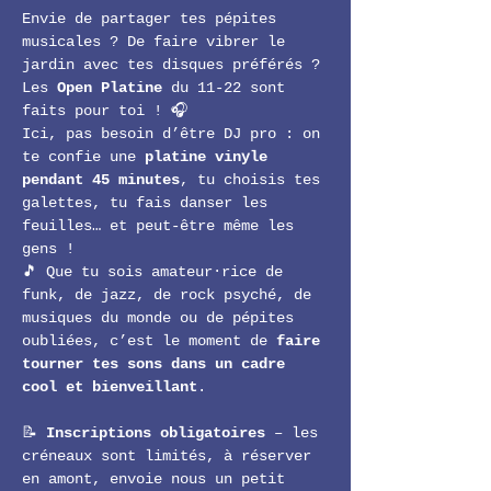
Envie de partager tes pépites 
musicales ? De faire vibrer le 
jardin avec tes disques préférés ? 
Les 
Open Platine
 du 11-22 sont 
faits pour toi ! 🎧
Ici, pas besoin d’être DJ pro : on 
te confie une 
platine vinyle 
pendant 45 minutes
, tu choisis tes 
galettes, tu fais danser les 
feuilles… et peut-être même les 
gens !
🎵 Que tu sois amateur·rice de 
funk, de jazz, de rock psyché, de 
musiques du monde ou de pépites 
oubliées, c’est le moment de 
faire 
tourner tes sons dans un cadre 
cool et bienveillant
.
📝 
Inscriptions obligatoires
 – les 
créneaux sont limités, à réserver 
en amont, envoie nous un petit 