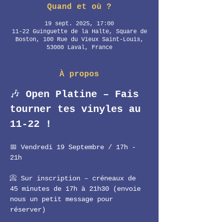
Quand et où ?
19 sept. 2025, 17:00
11-22 Guinguette de la Halte, Square de
Boston, 100 Rue du Vieux Saint-Louis,
53000 Laval, France
À propos
🎶 
Open Platine – Fais 
tourner tes vinyles au 
11-22 !
📅 Vendredi 19 Septembre / 17h - 
21h
📀 Sur inscription – créneaux de 
45 minutes de 17h à 21h30 (envoie 
nous un petit message pour 
réserver)