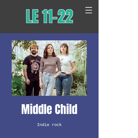
LE 11-22
Middle Child
Indie rock