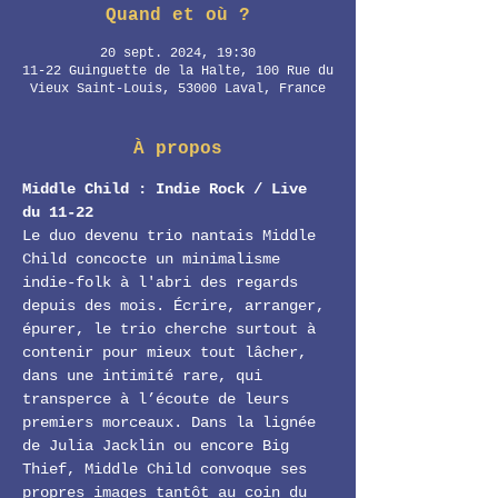
Quand et où ?
20 sept. 2024, 19:30
11-22 Guinguette de la Halte, 100 Rue du
Vieux Saint-Louis, 53000 Laval, France
À propos
Middle Child : Indie Rock / Live 
du 11-22
Le duo devenu trio nantais Middle 
Child concocte un minimalisme 
indie-folk à l'abri des regards 
depuis des mois. Écrire, arranger, 
épurer, le trio cherche surtout à 
contenir pour mieux tout lâcher, 
dans une intimité rare, qui 
transperce à l’écoute de leurs 
premiers morceaux. Dans la lignée 
de Julia Jacklin ou encore Big 
Thief, Middle Child convoque ses 
propres images tantôt au coin du 