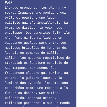
Folk
L’orage gronde sur les old harry 
rocks. Imaginez une montagne qui 
brûle et pourtant une lueur 
paisible qui s’y installerait. La 
brume se dissipe, la voix nous 
enveloppe. Des sonorités folk, ils 
n’en font ni feu ni lieu et on 
vagabonde quelque part entre les 
musiques bricolées de Tune Yards, 
les titres sombres de Billie 
Eilish, les mesures répétitives de 
Stereolab et la plume sensible de 
Kae Tempest. Sur scène, les 
fréquences électro qui parlent au 
ventre, la guitare lacérée, la 
lumière des synthés, les émotions 
exacerbées comme une réponse à la 
fureur du dehors. Domination, 
célébrités, contradictions, 
réflexion personnelle sur un monde 