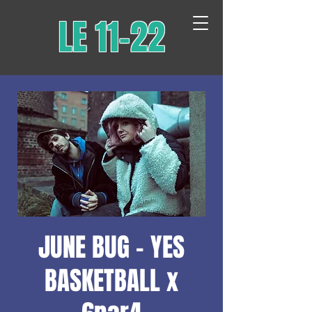
LE 11-22
JUNE BUG - YES
BASKETBALL x