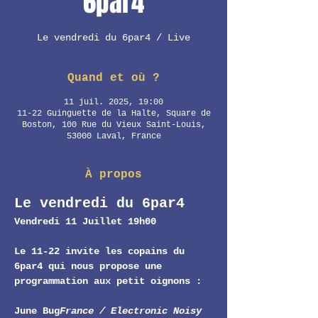
6par4
Le vendredi du 6par4 / Live
Quand et où ?
11 juil. 2025, 19:00
11-22 Guinguette de la Halte, Square de
Boston, 100 Rue du Vieux Saint-Louis,
53000 Laval, France
À propos
Le vendredi du 6par4
Vendredi 11 Juillet 19h00
Le 11-22 invite les copains du 
6par4 qui nous propose une 
programmation aux petit oignons : 
June Bug
France / Electronic Noisy 