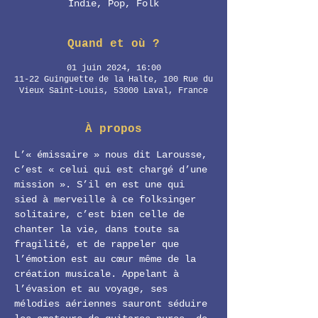
Indie, Pop, Folk
Quand et où ?
01 juin 2024, 16:00
11-22 Guinguette de la Halte, 100 Rue du
Vieux Saint-Louis, 53000 Laval, France
À propos
L’« émissaire » nous dit Larousse, 
c’est « celui qui est chargé d’une 
mission ». S’il en est une qui 
sied à merveille à ce folksinger 
solitaire, c’est bien celle de 
chanter la vie, dans toute sa 
fragilité, et de rappeler que 
l’émotion est au cœur même de la 
création musicale. Appelant à 
l’évasion et au voyage, ses 
mélodies aériennes sauront séduire 