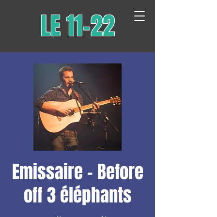
LE 11-22
Emissaire - Before
off 3 éléphants