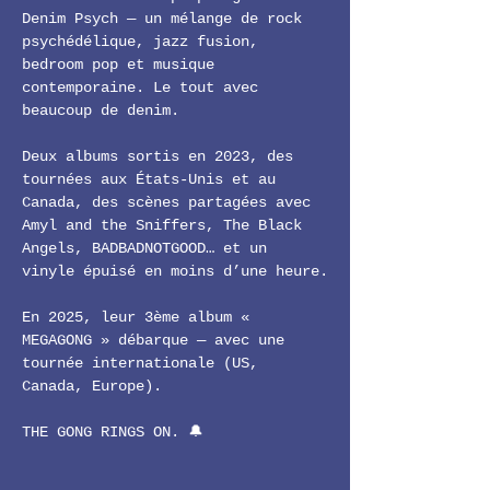
Denim Psych — un mélange de rock 
psychédélique, jazz fusion, 
bedroom pop et musique 
contemporaine. Le tout avec 
beaucoup de denim.
Deux albums sortis en 2023, des 
tournées aux États-Unis et au 
Canada, des scènes partagées avec 
Amyl and the Sniffers, The Black 
Angels, BADBADNOTGOOD… et un 
vinyle épuisé en moins d’une heure.
En 2025, leur 3ème album « 
MEGAGONG » débarque — avec une 
tournée internationale (US, 
Canada, Europe).
THE GONG RINGS ON. 🔔