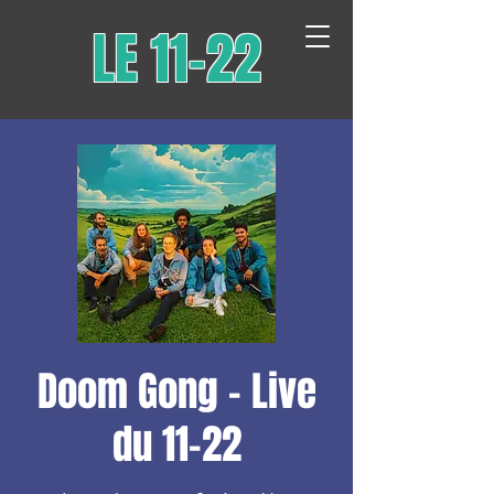
LE 11-22
Doom Gong - Live
du 11-22