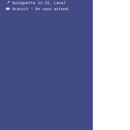
📍 Guinguette 11-22, Laval 
🎟️ Gratuit ! On vous attend