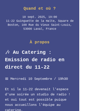
Quand et où ?
10 sept. 2025, 19:00
11-22 Guinguette de la Halte, Square de
Boston, 100 Rue du Vieux Saint-Louis,
53000 Laval, France
À propos
🎶 
Au Catering : 
Emission de radio en 
direct du 11-22
📅 Mercredi 10 Septembre / 19h30
Et si le 11-22 devenait l'espace 
d'une soirée un studio de radio ! 
et oui tout est possible puique 
nous accueillons l'équipe au 
catering. 