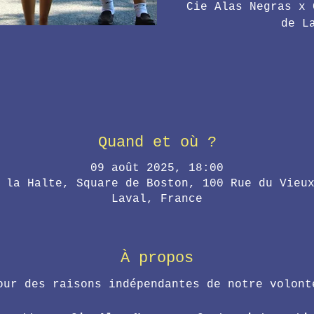
Cie Alas Negras x 
de L
Quand et où ?
09 août 2025, 18:00
 la Halte, Square de Boston, 100 Rue du Vieu
Laval, France
À propos
our des raisons indépendantes de notre volont