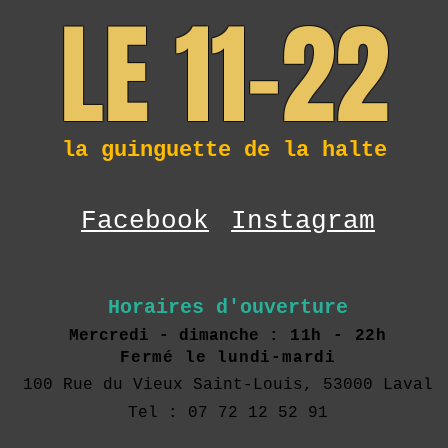
LE 11-22
la guinguette de la halte
Facebook
Instagram
Horaires d'ouverture
Mercredi - dimanche :
11h - 22h
Fermé le lundi-mardi
100 Rue du Vieux Saint-Louis, 53000 Laval
Tel : 07 72 12 52 91