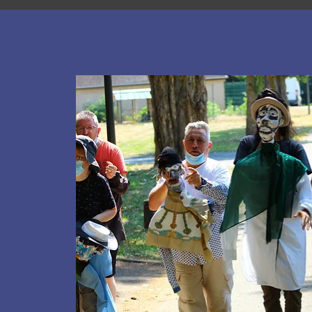
ACCUEIL
L'age