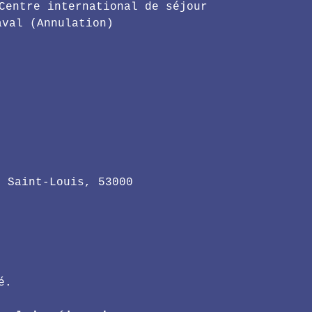
Centre international de séjour
aval (Annulation)
x Saint-Louis, 53000
é. 