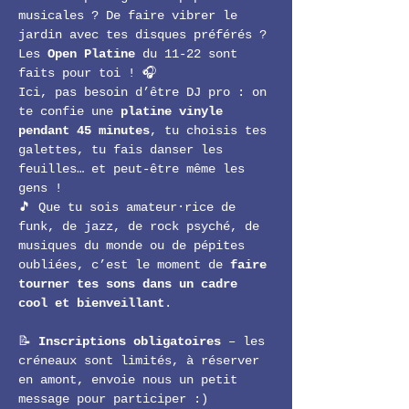
musicales ? De faire vibrer le 
jardin avec tes disques préférés ? 
Les 
Open Platine
 du 11-22 sont 
faits pour toi ! 🎧
Ici, pas besoin d’être DJ pro : on 
te confie une 
platine vinyle 
pendant 45 minutes
, tu choisis tes 
galettes, tu fais danser les 
feuilles… et peut-être même les 
gens !
🎵 Que tu sois amateur·rice de 
funk, de jazz, de rock psyché, de 
musiques du monde ou de pépites 
oubliées, c’est le moment de 
faire 
tourner tes sons dans un cadre 
cool et bienveillant
.
📝 
Inscriptions obligatoires
 – les 
créneaux sont limités, à réserver 
en amont, envoie nous un petit 
message pour participer :) 