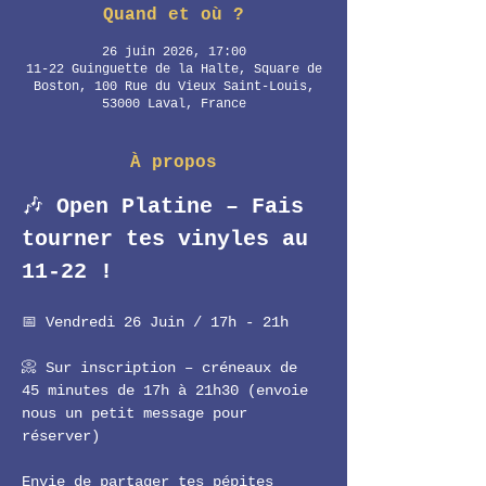
Quand et où ?
26 juin 2026, 17:00
11-22 Guinguette de la Halte, Square de
Boston, 100 Rue du Vieux Saint-Louis,
53000 Laval, France
À propos
🎶 
Open Platine – Fais 
tourner tes vinyles au 
11-22 !
📅 Vendredi 26 Juin / 17h - 21h
📀 Sur inscription – créneaux de 
45 minutes de 17h à 21h30 (envoie 
nous un petit message pour 
réserver)
Envie de partager tes pépites 