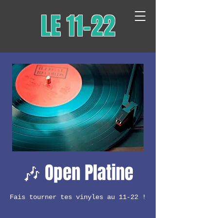
LE 11-22
🎶 Open Platine
Fais tourner tes vinyles au 11-22 !