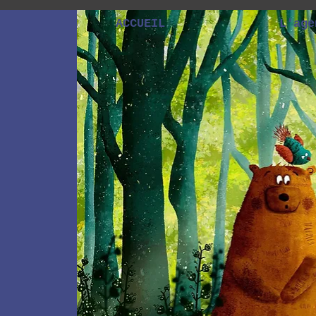
ACCUEIL
L'age