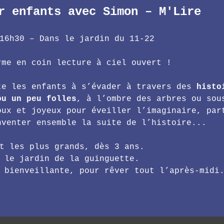
r enfants avec Simon – M'Lire
 16h30 – Dans le jardin du 11-22
rme en coin lecture à ciel ouvert !
te les enfants à s’évader à travers des 
histo
ou un peu folles
, à l’ombre des arbres ou sou
oux et joyeux pour éveiller l’imaginaire, par
nventer ensemble la suite de l’histoire...
et les plus grands, dès 3 ans.
s le jardin de la guinguette.
t bienveillante, pour rêver tout l’après-midi