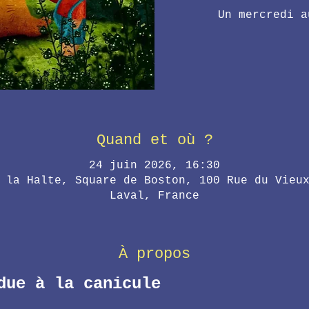
Un mercredi a
Quand et où ?
24 juin 2026, 16:30
 la Halte, Square de Boston, 100 Rue du Vieu
Laval, France
À propos
due à la canicule 