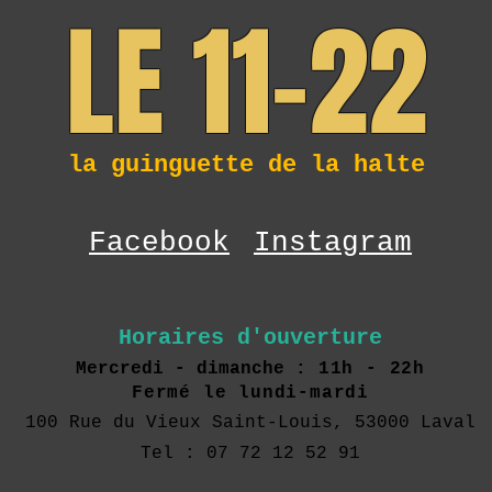
LE 11-22
la guinguette de la halte
Facebook
Instagram
Horaires d'ouverture
Mercredi - dimanche :
11h - 22h
Fermé le lundi-mardi
100 Rue du Vieux Saint-Louis, 53000 Laval
Tel : 07 72 12 52 91